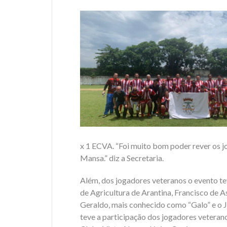
x 1 ECVA. “Foi muito bom poder rever os 
Mansa.” diz a Secretaria.
Além, dos jogadores veteranos o evento tev
de Agricultura de Arantina, Francisco de A
Geraldo, mais conhecido como “Galo” e 
teve a participação dos jogadores veteran