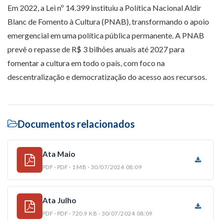
Em 2022, a Lei nº 14.399 instituiu a Política Nacional Aldir
Blanc de Fomento à Cultura (PNAB), transformando o apoio
emergencial em uma política pública permanente. A PNAB
prevê o repasse de R$ 3 bilhões anuais até 2027 para
fomentar a cultura em todo o país, com foco na
descentralização e democratização do acesso aos recursos.
Documentos relacionados
Ata Maio
PDF · PDF · 1 MB · 30/07/2024 08:09
Ata Julho
PDF · PDF · 720.9 KB · 30/07/2024 08:09