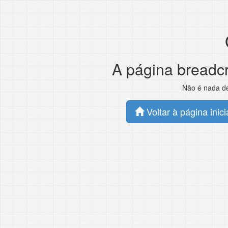
A página breadcr
Não é nada de
Voltar à página inici